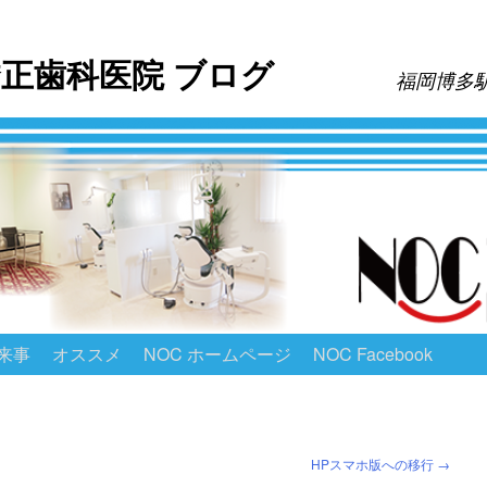
西岡矯正歯科医院 ブログ
福岡博多
来事
オススメ
NOC ホームページ
NOC Facebook
HPスマホ版への移行
→