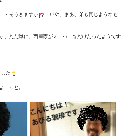
・・そうきますか
いや、まあ、弟も同じようなも
が、ただ単に、西岡家がミーハーなだけだったようです
ました
よーっと。