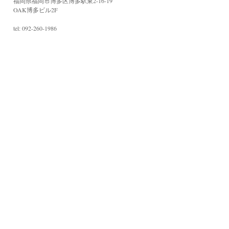
福岡県福岡市博多区博多駅東2-16-19
OAK博多ビル2F
tel: 092-260-1986