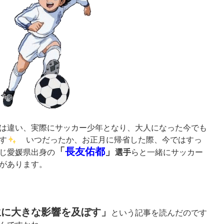
は違い、実際にサッカー少年となり、大人になった今でも
す
いつだったか、お正月に帰省した際、今ではすっ
「
長友佑都
」
選手
じ愛媛県出身の
らと一緒にサッカー
があります。
生に大きな影響を及ぼす」
という記事を読んだのです