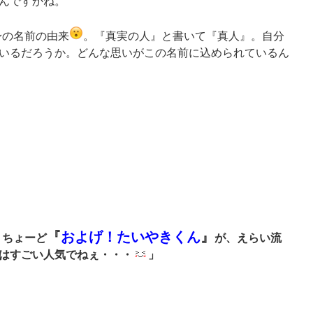
んですかね。
身の名前の由来
。『真実の人』と書いて『真人』。自分
いるだろうか。どんな思いがこの名前に込められているん
『
およげ！たいやきくん
』
、ちょーど
が、えらい流
はすごい人気でねぇ・・・
」