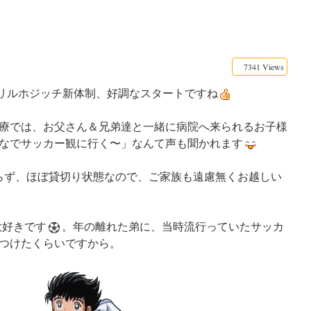
7341 Views
リルホジッチ新体制、好調なスタートですね
療では、お父さん＆兄弟達と一緒に病院へ来られるお子様
なでサッカー観に行く〜」なんて声も聞かれます
らず、ほぼ貸切り状態なので、ご家族も遠慮無くお越しい
大好きです
。年の離れた弟に、当時流行っていたサッカ
つけたくらいですから。