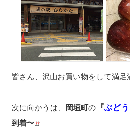
皆さん、沢山お買い物をして満足
『
ぶどう
岡垣町
次に向かうは、
の
到着〜