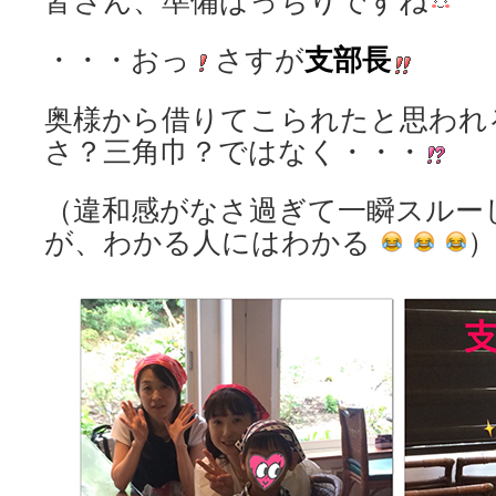
皆さん、準備ばっちりですね
支部長
・・・おっ
さすが
奥様から借りてこられたと思われ
さ？三角巾？ではなく・・・
（違和感がなさ過ぎて一瞬スルー
が、わかる人にはわかる
）