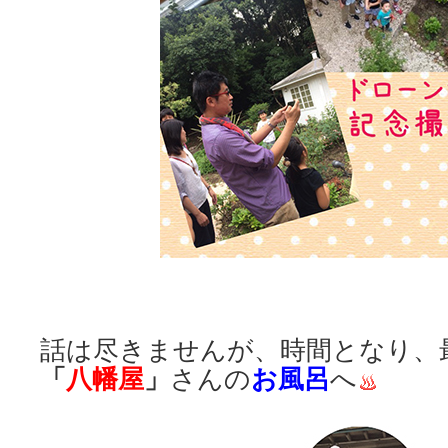
話は尽きませんが、時間となり、
「
八幡屋
」
お風呂
さんの
へ