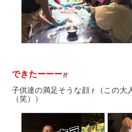
できたーーー
子供達の満足そうな顔
（この大
（笑））