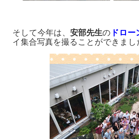
安部先生
ドロー
そして今年は、
の
イ集合写真を撮ることができまし